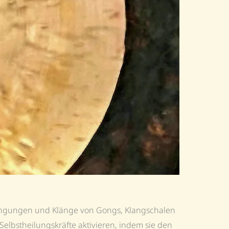
wingungen und Klänge von Gongs, Klangschalen
elbstheilungskräfte aktivieren, indem sie den