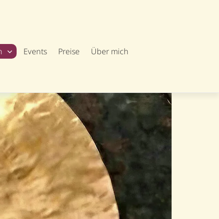
n
Events
Preise
Über mich