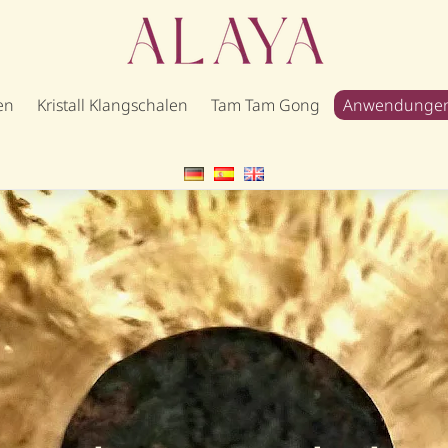
en
Kristall Klangschalen
Tam Tam Gong
Anwendunge