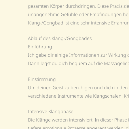
gesamten Körper durchdringen. Diese Praxis ziel
unangenehme Gefühle oder Empfindungen hervorr
Klang-/Gongbad ist eine sehr intensive Erfahru
Ablauf des Klang-/Gongbades
Einführung
Ich gebe dir einige Informationen zur Wirkun
Dann legst du dich bequem auf die Massageliege
Einstimmung
Um deinen Geist zu beruhigen und dich in den 
verschiedene Instrumente wie Klangschalen, Kri
Intensive Klangphase
Die Klänge werden intensiviert. In dieser Phase
tiefere emotionale Prozesse angeregt werden, doc