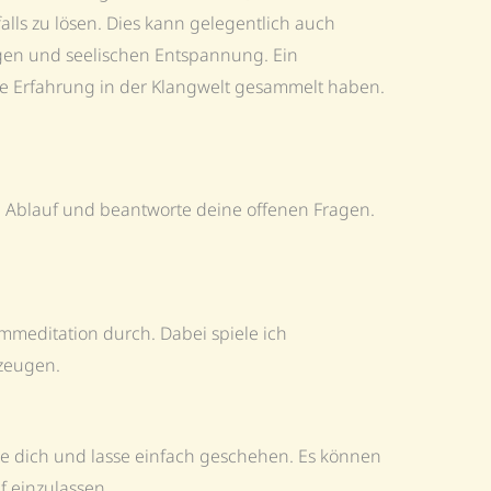
lls zu lösen. Dies kann gelegentlich auch
igen und seelischen Entspannung. Ein
ige Erfahrung in der Klangwelt gesammelt haben.
 Ablauf und beantworte deine offenen Fragen.
meditation durch. Dabei spiele ich
rzeugen.
anne dich und lasse einfach geschehen. Es können
f einzulassen.