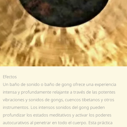
Efectos
Un baño de sonido o baño de gong ofrece una experiencia
intensa y profundamente relajante a través de las potentes
vibraciones y sonidos de gongs, cuencos tibetanos y otros
instrumentos. Los intensos sonidos del gong pueden
profundizar los estados meditativos y activar los poderes
autocurativos al penetrar en todo el cuerpo. Esta práctica