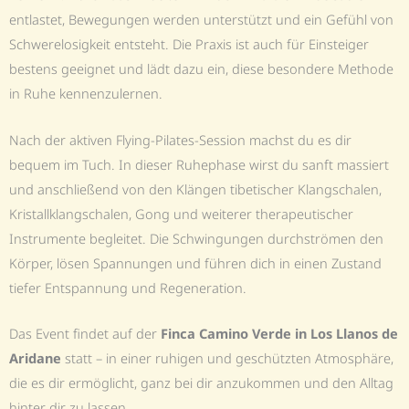
entlastet, Bewegungen werden unterstützt und ein Gefühl von
Schwerelosigkeit entsteht. Die Praxis ist auch für Einsteiger
bestens geeignet und lädt dazu ein, diese besondere Methode
in Ruhe kennenzulernen.
Nach der aktiven Flying-Pilates-Session machst du es dir
bequem im Tuch. In dieser Ruhephase wirst du sanft massiert
und anschließend von den Klängen tibetischer Klangschalen,
Kristallklangschalen, Gong und weiterer therapeutischer
Instrumente begleitet. Die Schwingungen durchströmen den
Körper, lösen Spannungen und führen dich in einen Zustand
tiefer Entspannung und Regeneration.
Das Event findet auf der
Finca Camino Verde in Los Llanos de
Aridane
statt – in einer ruhigen und geschützten Atmosphäre,
die es dir ermöglicht, ganz bei dir anzukommen und den Alltag
hinter dir zu lassen.