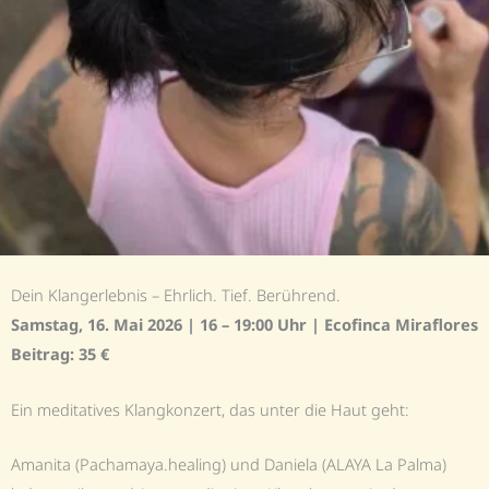
Dein Klangerlebnis – Ehrlich. Tief. Berührend.
Samstag, 16. Mai 2026 | 16 – 19:00 Uhr | Ecofinca Miraflores
Beitrag: 35 €
Ein meditatives Klangkonzert, das unter die Haut geht:
Amanita (Pachamaya.healing) und Daniela (ALAYA La Palma)