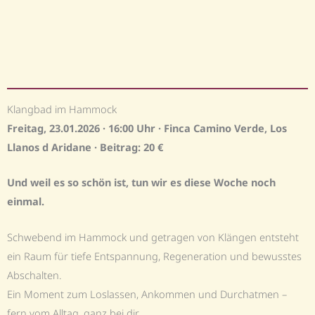
Klangbad im Hammock
Freitag, 23.01.2026 · 16:00 Uhr · Finca Camino Verde, Los
Llanos d Aridane · Beitrag: 20 €
Und weil es so schön ist, tun wir es diese Woche noch
einmal.
Schwebend im Hammock und getragen von Klängen entsteht
ein Raum für tiefe Entspannung, Regeneration und bewusstes
Abschalten.
Ein Moment zum Loslassen, Ankommen und Durchatmen –
fern vom Alltag, ganz bei dir.