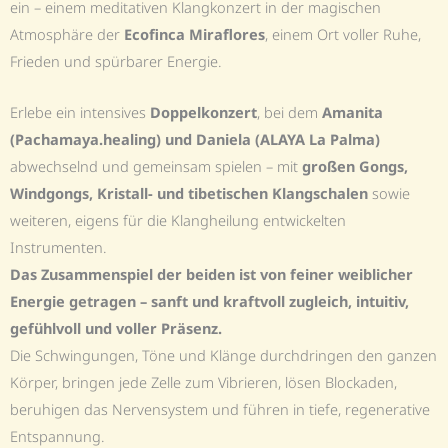
ein – einem meditativen Klangkonzert in der magischen
Atmosphäre der
Ecofinca Miraflores
, einem Ort voller Ruhe,
Frieden und spürbarer Energie.
Erlebe ein intensives
Doppelkonzert
, bei dem
Amanita
(Pachamaya.healing) und Daniela (ALAYA La Palma)
abwechselnd und gemeinsam spielen – mit
großen Gongs,
Windgongs, Kristall- und tibetischen Klangschalen
sowie
weiteren, eigens für die Klangheilung entwickelten
Instrumenten.
Das Zusammenspiel der beiden ist von feiner weiblicher
Energie getragen – sanft und kraftvoll zugleich, intuitiv,
gefühlvoll und voller Präsenz.
Die Schwingungen, Töne und Klänge durchdringen den ganzen
Körper, bringen jede Zelle zum Vibrieren, lösen Blockaden,
beruhigen das Nervensystem und führen in tiefe, regenerative
Entspannung.