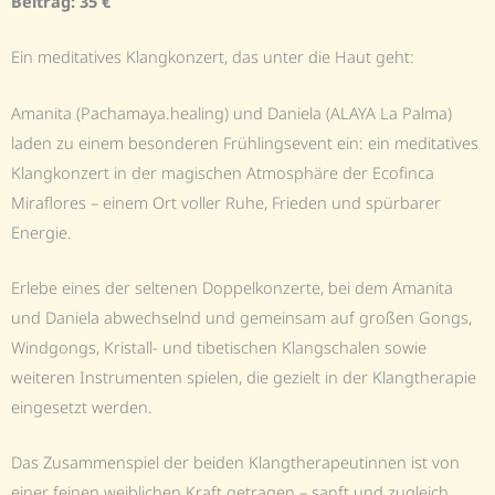
Beitrag: 35 €
Ein meditatives Klangkonzert, das unter die Haut geht:
Amanita (Pachamaya.healing) und Daniela (ALAYA La Palma)
laden zu einem besonderen Frühlingsevent ein: ein meditatives
Klangkonzert in der magischen Atmosphäre der Ecofinca
Miraflores – einem Ort voller Ruhe, Frieden und spürbarer
Energie.
Erlebe eines der seltenen Doppelkonzerte, bei dem Amanita
und Daniela abwechselnd und gemeinsam auf großen Gongs,
Windgongs, Kristall- und tibetischen Klangschalen sowie
weiteren Instrumenten spielen, die gezielt in der Klangtherapie
eingesetzt werden.
Das Zusammenspiel der beiden Klangtherapeutinnen ist von
einer feinen weiblichen Kraft getragen – sanft und zugleich