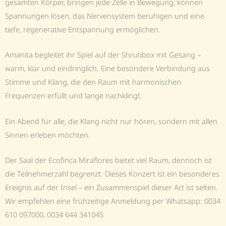
gesamten Körper, bringen jede Zelle in Bewegung, können
Spannungen lösen, das Nervensystem beruhigen und eine
tiefe, regenerative Entspannung ermöglichen.
Amanita begleitet ihr Spiel auf der Shrutibox mit Gesang –
warm, klar und eindringlich. Eine besondere Verbindung aus
Stimme und Klang, die den Raum mit harmonischen
Frequenzen erfüllt und lange nachklingt.
Ein Abend für alle, die Klang nicht nur hören, sondern mit allen
Sinnen erleben möchten.
Der Saal der Ecofinca Miraflores bietet viel Raum, dennoch ist
die Teilnehmerzahl begrenzt. Dieses Konzert ist ein besonderes
Ereignis auf der Insel – ein Zusammenspiel dieser Art ist selten.
Wir empfehlen eine frühzeitige Anmeldung per Whatsapp: 0034
610 097000, 0034 644 341045