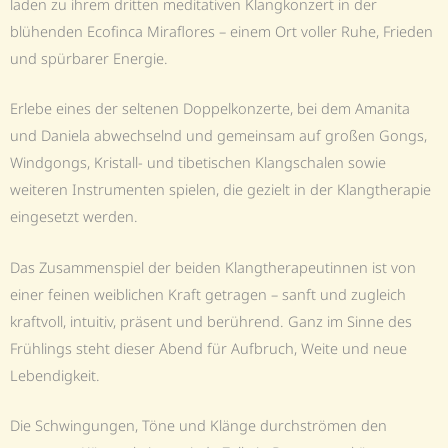
laden zu ihrem dritten meditativen Klangkonzert in der
blühenden Ecofinca Miraflores – einem Ort voller Ruhe, Frieden
und spürbarer Energie.
Erlebe eines der seltenen Doppelkonzerte, bei dem Amanita
und Daniela abwechselnd und gemeinsam auf großen Gongs,
Windgongs, Kristall- und tibetischen Klangschalen sowie
weiteren Instrumenten spielen, die gezielt in der Klangtherapie
eingesetzt werden.
Das Zusammenspiel der beiden Klangtherapeutinnen ist von
einer feinen weiblichen Kraft getragen – sanft und zugleich
kraftvoll, intuitiv, präsent und berührend. Ganz im Sinne des
Frühlings steht dieser Abend für Aufbruch, Weite und neue
Lebendigkeit.
Die Schwingungen, Töne und Klänge durchströmen den