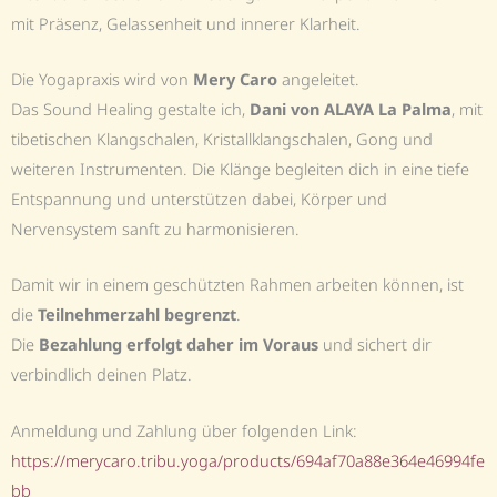
mit Präsenz, Gelassenheit und innerer Klarheit.
Die Yogapraxis wird von
Mery Caro
angeleitet.
Das Sound Healing gestalte ich,
Dani von ALAYA La Palma
, mit
tibetischen Klangschalen, Kristallklangschalen, Gong und
weiteren Instrumenten. Die Klänge begleiten dich in eine tiefe
Entspannung und unterstützen dabei, Körper und
Nervensystem sanft zu harmonisieren.
Damit wir in einem geschützten Rahmen arbeiten können, ist
die
Teilnehmerzahl begrenzt
.
Die
Bezahlung erfolgt daher im Voraus
und sichert dir
verbindlich deinen Platz.
Anmeldung und Zahlung über folgenden Link:
https://merycaro.tribu.yoga/products/694af70a88e364e46994fe
bb