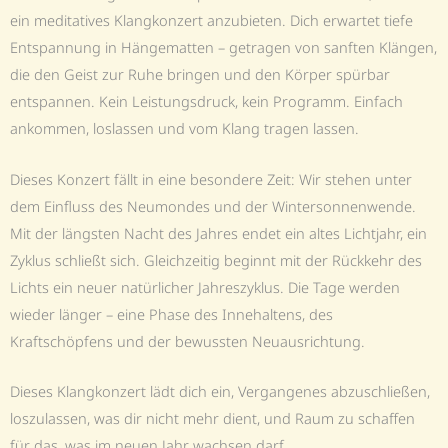
ein meditatives Klangkonzert anzubieten. Dich erwartet tiefe
Entspannung in Hängematten – getragen von sanften Klängen,
die den Geist zur Ruhe bringen und den Körper spürbar
entspannen. Kein Leistungsdruck, kein Programm. Einfach
ankommen, loslassen und vom Klang tragen lassen.
Dieses Konzert fällt in eine besondere Zeit: Wir stehen unter
dem Einfluss des Neumondes und der Wintersonnenwende.
Mit der längsten Nacht des Jahres endet ein altes Lichtjahr, ein
Zyklus schließt sich. Gleichzeitig beginnt mit der Rückkehr des
Lichts ein neuer natürlicher Jahreszyklus. Die Tage werden
wieder länger – eine Phase des Innehaltens, des
Kraftschöpfens und der bewussten Neuausrichtung.
Dieses Klangkonzert lädt dich ein, Vergangenes abzuschließen,
loszulassen, was dir nicht mehr dient, und Raum zu schaffen
für das, was im neuen Jahr wachsen darf.