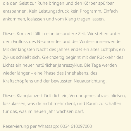
die den Geist zur Ruhe bringen und den Körper spürbar
entspannen. Kein Leistungsdruck, kein Programm. Einfach
ankommen, loslassen und vom Klang tragen lassen.
Dieses Konzert fällt in eine besondere Zeit: Wir stehen unter
dem Einfluss des Neumondes und der Wintersonnenwende.
Mit der längsten Nacht des Jahres endet ein altes Lichtjahr, ein
Zyklus schließt sich. Gleichzeitig beginnt mit der Rückkehr des
Lichts ein neuer natürlicher Jahreszyklus. Die Tage werden
wieder länger – eine Phase des Innehaltens, des
Kraftschöpfens und der bewussten Neuausrichtung.
Dieses Klangkonzert lädt dich ein, Vergangenes abzuschließen,
loszulassen, was dir nicht mehr dient, und Raum zu schaffen
für das, was im neuen Jahr wachsen darf.
Reservierung per Whatsapp: 0034 610097000