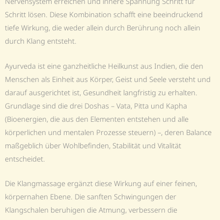
Nervensystem erreichen und innere Spannung Schritt für
Schritt lösen. Diese Kombination schafft eine beeindruckend
tiefe Wirkung, die weder allein durch Berührung noch allein
durch Klang entsteht.
Ayurveda ist eine ganzheitliche Heilkunst aus Indien, die den
Menschen als Einheit aus Körper, Geist und Seele versteht und
darauf ausgerichtet ist, Gesundheit langfristig zu erhalten.
Grundlage sind die drei Doshas – Vata, Pitta und Kapha
(Bioenergien, die aus den Elementen entstehen und alle
körperlichen und mentalen Prozesse steuern) –, deren Balance
maßgeblich über Wohlbefinden, Stabilität und Vitalität
entscheidet.
Die Klangmassage ergänzt diese Wirkung auf einer feinen,
körpernahen Ebene. Die sanften Schwingungen der
Klangschalen beruhigen die Atmung, verbessern die