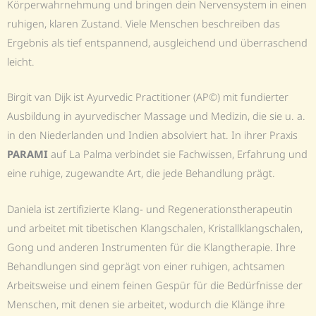
Körperwahrnehmung und bringen dein Nervensystem in einen
ruhigen, klaren Zustand. Viele Menschen beschreiben das
Ergebnis als tief entspannend, ausgleichend und überraschend
leicht.
Birgit van Dijk ist Ayurvedic Practitioner (AP©) mit fundierter
Ausbildung in ayurvedischer Massage und Medizin, die sie u. a.
in den Niederlanden und Indien absolviert hat. In ihrer Praxis
PARAMI
auf La Palma verbindet sie Fachwissen, Erfahrung und
eine ruhige, zugewandte Art, die jede Behandlung prägt.
Daniela ist zertifizierte Klang- und Regenerationstherapeutin
und arbeitet mit tibetischen Klangschalen, Kristallklangschalen,
Gong und anderen Instrumenten für die Klangtherapie. Ihre
Behandlungen sind geprägt von einer ruhigen, achtsamen
Arbeitsweise und einem feinen Gespür für die Bedürfnisse der
Menschen, mit denen sie arbeitet, wodurch die Klänge ihre