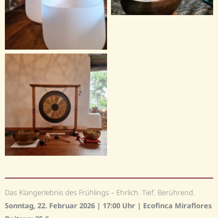
Das Klangerlebnis des Frühlings – Ehrlich. Tief. Berührend.
Sonntag, 22. Februar 2026 | 17:00 Uhr | Ecofinca Miraflores