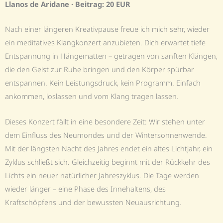
Llanos de Aridane
· Beitrag: 20 EUR
Nach einer längeren Kreativpause freue ich mich sehr, wieder
ein meditatives Klangkonzert anzubieten. Dich erwartet tiefe
Entspannung in Hängematten – getragen von sanften Klängen,
die den Geist zur Ruhe bringen und den Körper spürbar
entspannen. Kein Leistungsdruck, kein Programm. Einfach
ankommen, loslassen und vom Klang tragen lassen.
Dieses Konzert fällt in eine besondere Zeit: Wir stehen unter
dem Einfluss des Neumondes und der Wintersonnenwende.
Mit der längsten Nacht des Jahres endet ein altes Lichtjahr, ein
Zyklus schließt sich. Gleichzeitig beginnt mit der Rückkehr des
Lichts ein neuer natürlicher Jahreszyklus. Die Tage werden
wieder länger – eine Phase des Innehaltens, des
Kraftschöpfens und der bewussten Neuausrichtung.