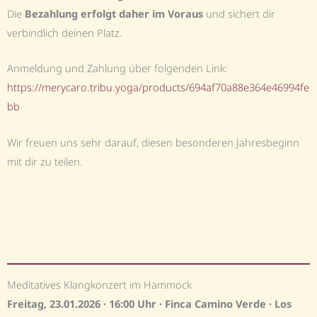
Die
Bezahlung erfolgt daher im Voraus
und sichert dir
verbindlich deinen Platz.
Anmeldung und Zahlung über folgenden Link:
https://merycaro.tribu.yoga/products/694af70a88e364e46994fe
bb
Wir freuen uns sehr darauf, diesen besonderen Jahresbeginn
mit dir zu teilen.
Meditatives Klangkonzert im Hammock
Freitag, 23.01.2026 · 16:00 Uhr ·
Finca Camino Verde
·
Los